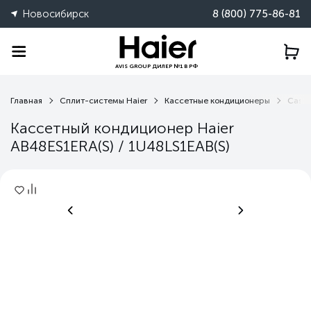
Новосибирск
8 (800) 775-86-81
AVIS GROUP ДИЛЕР №1 В РФ
Главная
Сплит-системы Haier
Кассетные кондиционеры
Casse
Кассетный кондиционер Haier
AB48ES1ERA(S) / 1U48LS1EAB(S)