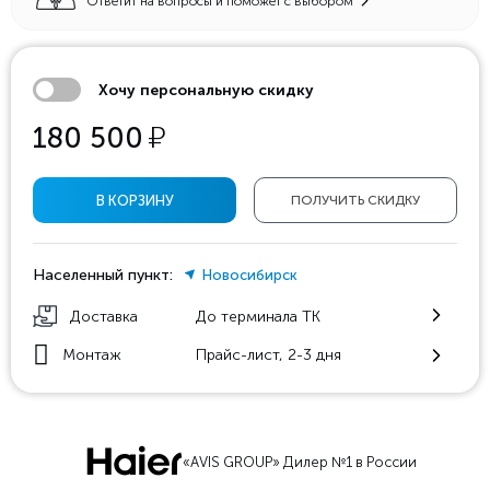
Ответит на вопросы и поможет с выбором
Хочу персональную скидку
у
180 500
В КОРЗИНУ
ПОЛУЧИТЬ СКИДКУ
Населенный пункт:
Новосибирск
Доставка
До терминала ТК
Монтаж
Прайс-лист, 2-3 дня
«AVIS GROUP» Дилер №1 в России