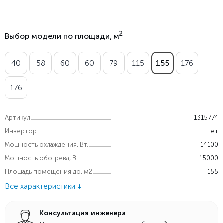
2
Выбор модели по площади, м
40
58
60
60
79
115
155
176
176
Артикул
1315774
Инвертор
Нет
Мощность охлаждения, Вт.
14100
Мощность обогрева, Вт
15000
Площадь помещения до, м2
155
Все характеристики
Консультация инженера