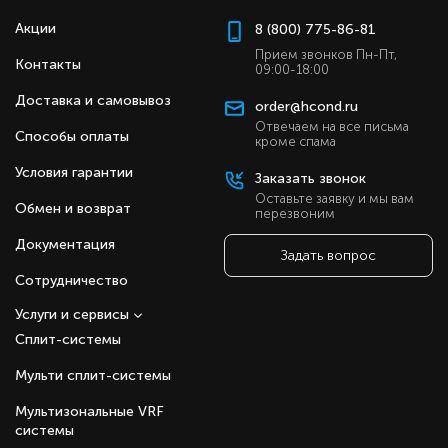
Акции
8 (800) 775-86-81
Прием звонков Пн-Пт,
Контакты
09:00-18:00
Доставка и самовывоз
order@hcond.ru
Отвечаем на все письма
Способы оплаты
кроме спама
Условия гарантии
Заказать звонок
Оставьте заявку и мы вам
Обмен и возврат
перезвоним
Документация
Задать вопрос
Сотрудничество
Услуги и сервисы
Сплит-системы
Мульти сплит-системы
Мультизональные VRF
системы