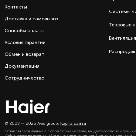
Контакты
Системы ч
Доставка и самовывоз
Тепловые 
Способы оплаты
Вентиляция
Условия гарантии
Распродаж
Обмен и возврат
Документация
Сотрудничество
© 2008 — 2026 Avis group.
Карта сайта
Оставляя свои данные в любой форме на сайте, вы даете согласие и прини
Информация на данном сайте носит ознакомительный характер и не являет