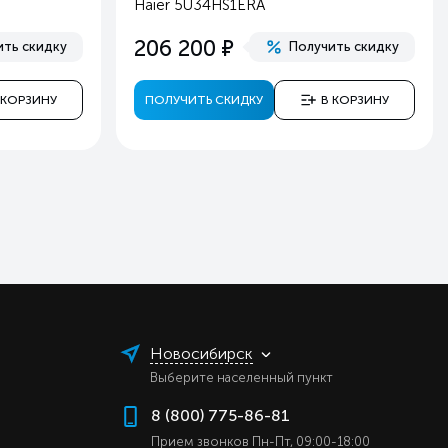
Haier 5U34HS1ERA
й
е
206 200
ить скидку
Получить скидку
й
 КОРЗИНУ
ПОЛУЧИТЬ СКИДКУ
В КОРЗИНУ
Новосибирск
Выберите населенный пункт
8 (800) 775-86-81
Прием звонков Пн-Пт, 09:00-18:00