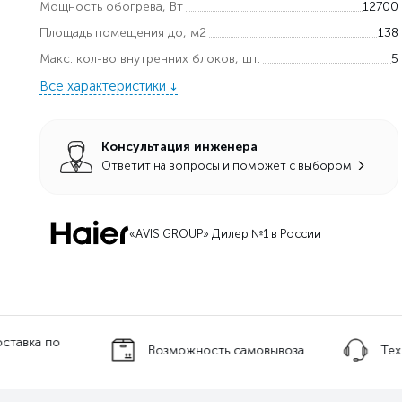
Мощность обогрева, Вт
12700
Площадь помещения до, м2
138
Макс. кол-во внутренних блоков, шт.
5
Все характеристики
Консультация инженера
Ответит на вопросы и поможет с выбором
«AVIS GROUP» Дилер №1 в России
оставка по
Возможность самовывоза
Тех