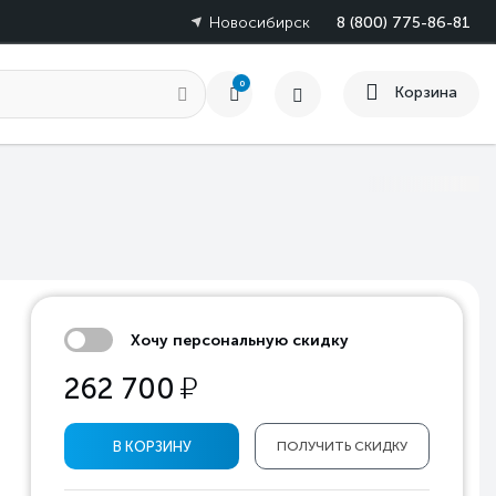
Новосибирск
8 (800) 775-86-81
0
Корзина
Хочу персональную скидку
у
262 700
В КОРЗИНУ
ПОЛУЧИТЬ СКИДКУ