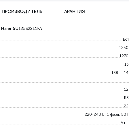
ПРОИЗВОДИТЕЛЬ
ГАРАНТИЯ
 Haier 5U125S2SL1FA
Ест
1250
1270
13
138 — 14
12
R3
22
220-240 В, 1 фаза, 50 
A++