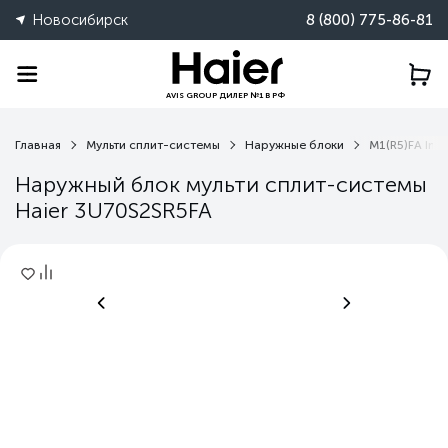
Новосибирск
8 (800) 775-86-81
AVIS GROUP ДИЛЕР №1 В РФ
Главная
Мульти сплит-системы
Наружные блоки
M1(R5)FA Inve
Наружный блок мульти сплит-системы
Haier 3U70S2SR5FA