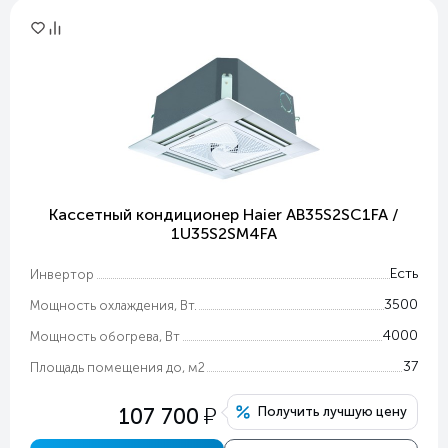
Кассетный кондиционер Haier AB35S2SC1FA /
1U35S2SM4FA
Есть
Инвертор
3500
Мощность охлаждения, Вт.
4000
Мощность обогрева, Вт
37
Площадь помещения до, м2
у
107 700
Получить лучшую цену