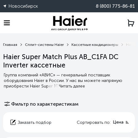
Новосибирск
8 (800) 775-86-81
AVIS GROUP ДИЛЕР №1 В РФ
Главная
Сплит-системы Haier
Кассетные кондиционеры
Haier 
Haier Super Match Plus AB_C1FA DC
Inverter кассетные
Группа компаний «АВИС» — генеральный поставщик
оборудования Haier в России. У нас вы можете напрямую
приобрести Haier Super M
Читать далее
Фильтр по характеристикам
Цена
Заказать подбор
Сортировать по: