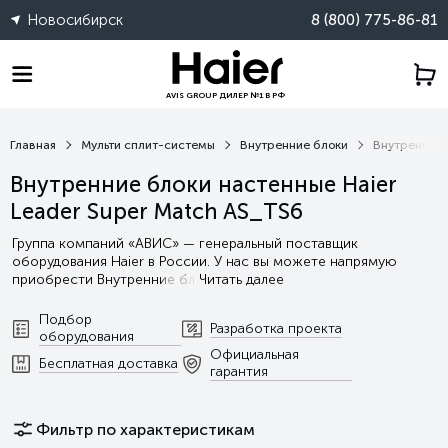
Новосибирск
8 (800) 775-86-81
AVIS GROUP ДИЛЕР №1 В РФ
Главная
Мульти сплит-системы
Внутренние блоки
Внутренние 
Внутренние блоки настенные Haier
Leader Super Match AS_TS6
Группа компаний «АВИС» — генеральный поставщик
оборудования Haier в России. У нас вы можете напрямую
приобрести Внутренние бл
Читать далее
Подбор
Разработка проекта
оборудования
Официальная
Бесплатная доставка
гарантия
Фильтр по характеристикам