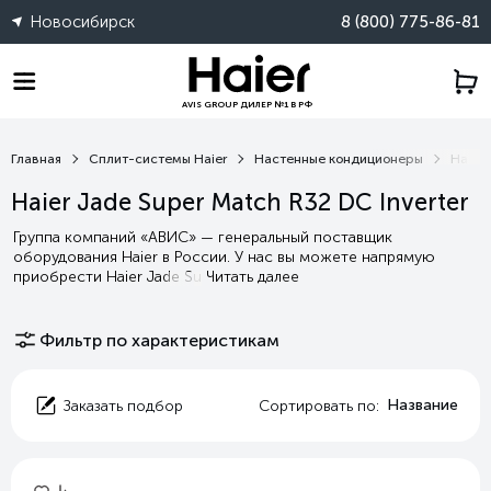
Новосибирск
8 (800) 775-86-81
AVIS GROUP ДИЛЕР №1 В РФ
Главная
Сплит-системы Haier
Настенные кондиционеры
Haier 
Haier Jade Super Match R32 DC Inverter
Группа компаний «АВИС» — генеральный поставщик
оборудования Haier в России. У нас вы можете напрямую
приобрести Haier Jade Su
Читать далее
Фильтр по характеристикам
Название
Заказать подбор
Сортировать по: