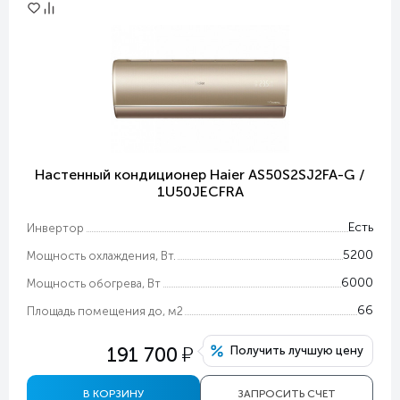
Настенный кондиционер Haier AS50S2SJ2FA-G /
1U50JECFRA
Есть
Инвертор
5200
Мощность охлаждения, Вт.
6000
Мощность обогрева, Вт
66
Площадь помещения до, м2
у
191 700
Получить лучшую цену
В КОРЗИНУ
ЗАПРОСИТЬ СЧЕТ