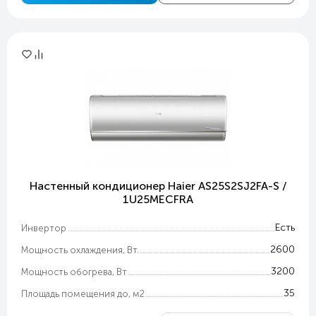
Настенный кондиционер Haier AS25S2SJ2FA-S /
1U25MECFRA
Есть
Инвертор
2600
Мощность охлаждения, Вт.
3200
Мощность обогрева, Вт
35
Площадь помещения до, м2