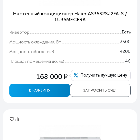
Настенный кондиционер Haier AS35S2SJ2FA-S /
1U35MECFRA
Есть
Инвертор
3500
Мощность охлаждения, Вт.
4200
Мощность обогрева, Вт
46
Площадь помещения до, м2
у
168 000
Получить лучшую цену
В КОРЗИНУ
ЗАПРОСИТЬ СЧЕТ