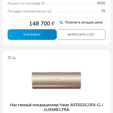
3200
Мощность обогрева, Вт
35
Площадь помещения до, м2
у
148 700
Получить лучшую цену
В КОРЗИНУ
ЗАПРОСИТЬ СЧЕТ
Настенный кондиционер Haier AS35S2SJ2FA-G /
1U35MECFRA