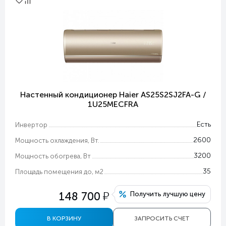
Настенный кондиционер Haier AS25S2SJ2FA-G /
1U25MECFRA
Есть
Инвертор
2600
Мощность охлаждения, Вт.
3200
Мощность обогрева, Вт
35
Площадь помещения до, м2
у
148 700
Получить лучшую цену
В КОРЗИНУ
ЗАПРОСИТЬ СЧЕТ