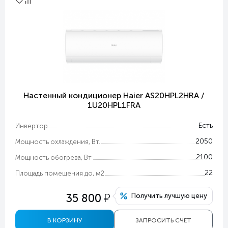
Настенный кондиционер Haier AS20HPL2HRA /
1U20HPL1FRA
Есть
Инвертор
2050
Мощность охлаждения, Вт.
2100
Мощность обогрева, Вт
22
Площадь помещения до, м2
у
35 800
Получить лучшую цену
В КОРЗИНУ
ЗАПРОСИТЬ СЧЕТ