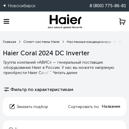
Новосибирск
8 (800) 775-86-81
AVIS GROUP ДИЛЕР №1 В РФ
Главная
Сплит-системы Haier
Настенные кондиционеры
Haier 
Haier Coral 2024 DC Inverter
Группа компаний «АВИС» — генеральный поставщик
оборудования Haier в России. У нас вы можете напрямую
приобрести Haier Coral 2
Читать далее
Фильтр по характеристикам
Название
Заказать подбор
Сортировать по: